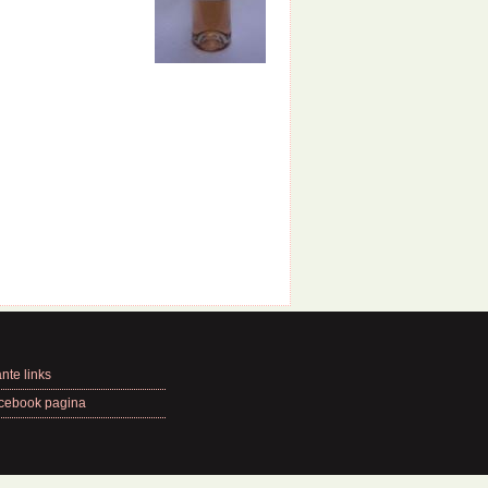
nte links
cebook pagina