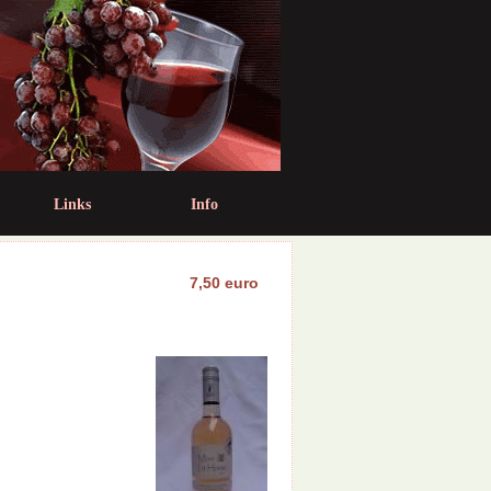
Links
Info
7,50 euro