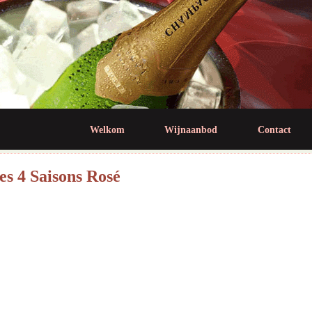
Jump to navigation
Welkom
Wijnaanbod
Contact
es 4 Saisons Rosé