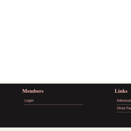
Members
Links
Login
Interessa
Onze Fa