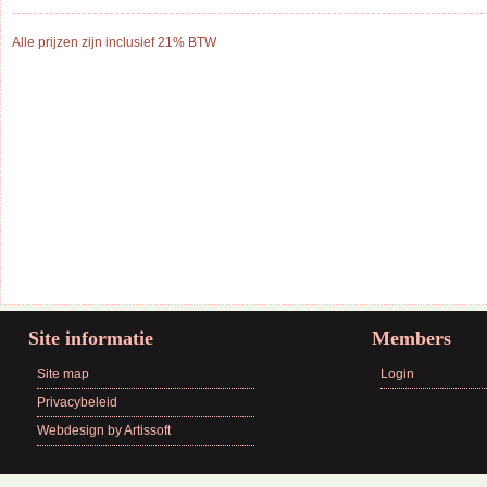
Alle prijzen zijn inclusief 21% BTW
Site informatie
Members
Site map
Login
Privacybeleid
Webdesign by Artissoft