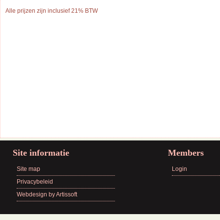
Alle prijzen zijn inclusief 21% BTW
Site informatie
Members
Site map
Login
Privacybeleid
Webdesign by Artissoft