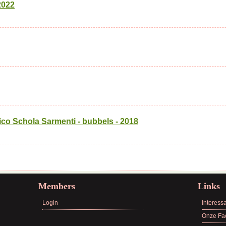
2022
ico Schola Sarmenti - bubbels - 2018
Members
Links
Login
Interessa
Onze Fa