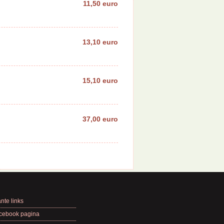
11,50 euro
13,10 euro
15,10 euro
37,00 euro
nte links
cebook pagina