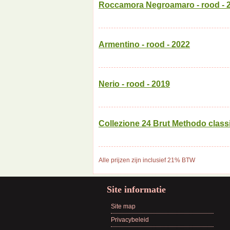
Roccamora Negroamaro - rood - 
Armentino - rood - 2022
Nerio - rood - 2019
Collezione 24 Brut Methodo class
Alle prijzen zijn inclusief 21% BTW
Site informatie
Site map
Privacybeleid