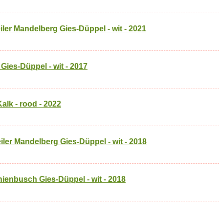
ler Mandelberg Gies-Düppel - wit - 2021
 Gies-Düppel - wit - 2017
lk - rood - 2022
ler Mandelberg Gies-Düppel - wit - 2018
nienbusch Gies-Düppel - wit - 2018