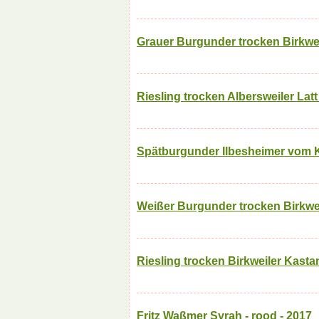
Grauer Burgunder trocken Birkwei
Riesling trocken Albersweiler Latt
Spätburgunder Ilbesheimer vom Ka
Weißer Burgunder trocken Birkwei
Riesling trocken Birkweiler Kasta
Fritz Waßmer Syrah - rood - 2017