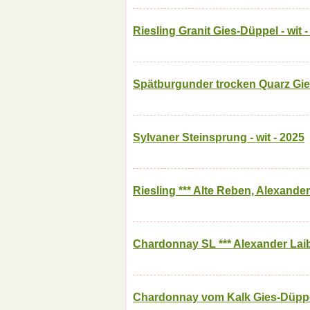
Riesling Granit Gies-Düppel - wit 
Spätburgunder trocken Quarz Gies
Sylvaner Steinsprung - wit - 2025
Riesling *** Alte Reben, Alexander 
Chardonnay SL *** Alexander Laibl
Chardonnay vom Kalk Gies-Düppel 