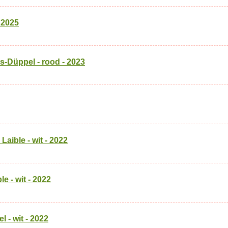
- 2025
-Düppel - rood - 2023
Laible - wit - 2022
e - wit - 2022
- wit - 2022