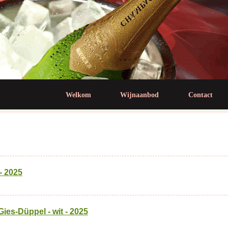
Jump to navigation
Welkom
Wijnaanbod
Contact
- 2025
ies-Düppel - wit - 2025