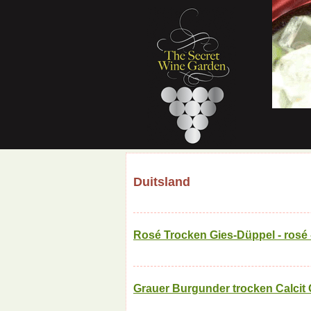
Duitsland
Rosé Trocken Gies-Düppel - rosé 
Grauer Burgunder trocken Calcit G