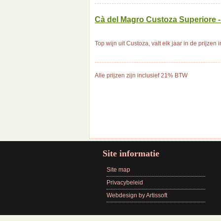
Cà del Magro Custoza Superiore - 
Top wijn uit Custoza, valt elk jaar in de prijzen
Alle prijzen zijn inclusief 21% BTW
Site informatie
Site map
Privacybeleid
Webdesign by Artissoft