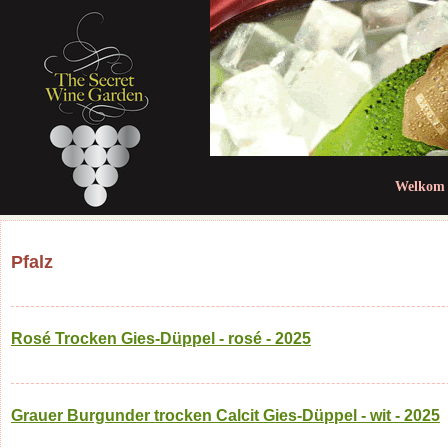
Jum
Welkom
Pfalz
Rosé Trocken Gies-Düppel - rosé - 2025
Grauer Burgunder trocken Calcit Gies-Düppel - wit - 2025