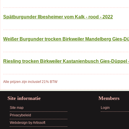
Spätburgunder Ilbesheimer vom Kalk - rood - 2022
Weißer Burgunder trocken Birkweiler Mandelberg Gies-Düp
Riesling trocken Birkweiler Kastanienbusch Gies-Düppel - 
Alle prijzen zijn inclusief 21% BTW
Site informatie
Members
Site map
Login
Privacybeleid
Webdesign by Artissoft