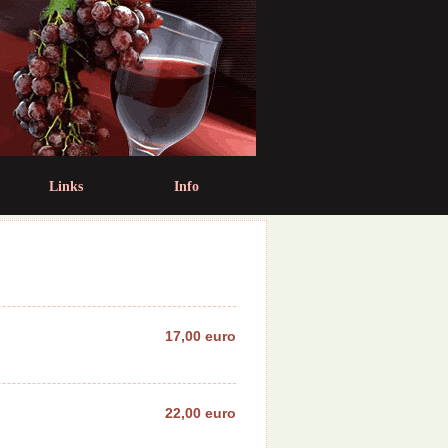
Links
Info
17,00 euro
22,00 euro