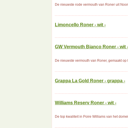
De nieuwste rode vermouth van Roner uit Noord 
Limoncello Roner - wit -
GW Vermouth Bianco Roner - wit 
De nieuwste vermouth van Roner, gemaakt op b
Grappa La Gold Roner - grappa -
Williams Reserv Roner - wit -
De top kwaliteit in Poire Williams van het dome