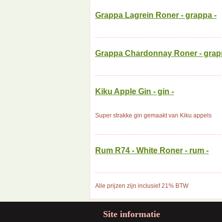
Grappa Lagrein Roner - grappa -
Grappa Chardonnay Roner - grap
Kiku Apple Gin - gin -
Super strakke gin gemaakt van Kiku appels
Rum R74 - White Roner - rum -
Alle prijzen zijn inclusief 21% BTW
Site informatie