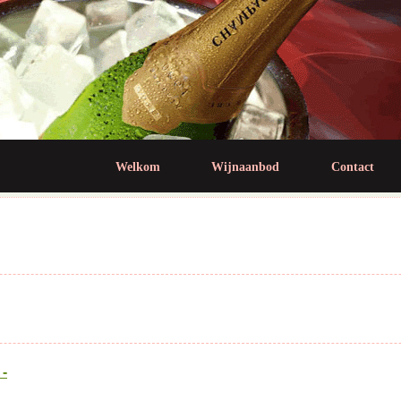
Jump to navigation
Welkom
Wijnaanbod
Contact
-