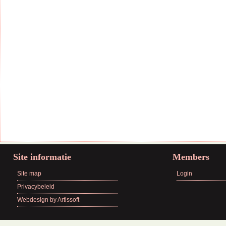
Site informatie
Members
Site map
Login
Privacybeleid
Webdesign by Artissoft