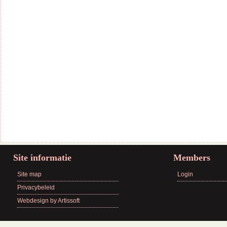
Site informatie
Members
Site map
Login
Privacybeleid
Webdesign by Artissoft