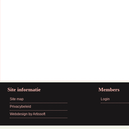
Site informatie
Members
Site map
Login
Privacybeleid
Webdesign by Artissoft